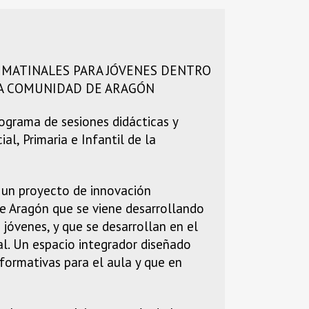
 MATINALES PARA JÓVENES DENTRO
LA COMUNIDAD DE ARAGÓN
ograma de sesiones didácticas y
al, Primaria e Infantil de la
s un proyecto de innovación
e Aragón que se viene desarrollando
 jóvenes, y que se desarrollan en el
al. Un espacio integrador diseñado
formativas para el aula y que en