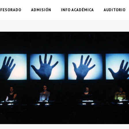
OFESORADO
ADMISIÓN
INFO ACADÉMICA
AUDITORIO