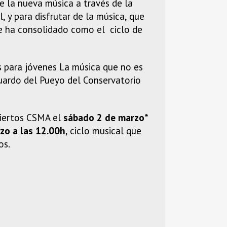
e la nueva música a través de la
, y para disfrutar de la música, que
e ha consolidado como el ciclo de
s para jóvenes La música que no es
uardo del Pueyo del Conservatorio
ciertos CSMA el
sábado 2 de marzo*
zo a las 12.00h
, ciclo musical que
os.