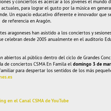
iones y conciertos es acercar a los jóvenes el mundo d
 actuales, para lograr el gusto por la música en general
de. Un espacio educativo diferente e innovador que s
 de referencia en Aragón.
es aragoneses han asistido a los conciertos y sesione
se celebran desde 2005 anualmente en el auditorio Ed
n abiertos al público dentro del ciclo de Grandes Con
da de conciertos CSMA En Famila el
domingo 3 de mar
 familiar para despertar los sentidos de los más pequeñ
nes.es
ing en el Canal CSMA de YouTube