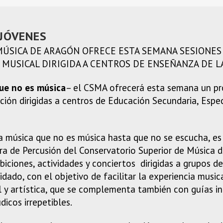
 JÓVENES
MÚSICA DE ARAGÓN OFRECE ESTA SEMANA SESIONES
 MUSICAL DIRIGIDA A CENTROS DE ENSEÑANZA DE 
que no es música
– el CSMA ofrecerá esta semana un pr
ión dirigidas a centros de Educación Secundaria, Especi
La música que no es música hasta que no se escucha, e
a de Percusión del Conservatorio Superior de Música d
biciones, actividades y conciertos dirigidas a grupos de
dado, con el objetivo de facilitar la experiencia music
l y artística, que se complementa también con guías in
icos irrepetibles.