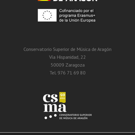
Conservatorio Superior de Música de Aragón
Vía Hispanidad, 22
50009 Zaragoza
Tel. 976 71 69 80