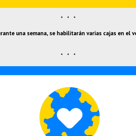
* * *
rante una semana, se habilitarán varias cajas en el 
* * *