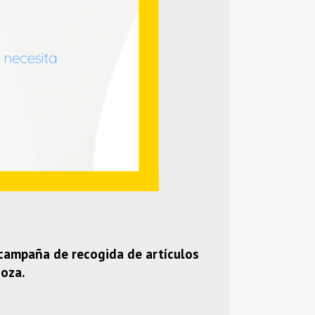
 campaña de recogida de artículos
goza.