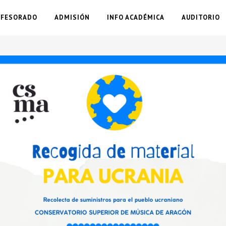
OFESORADO
ADMISIÓN
INFO ACADÉMICA
AUDITORIO