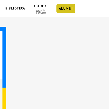
CODEX
BIBLIOTECA
ALUMNI