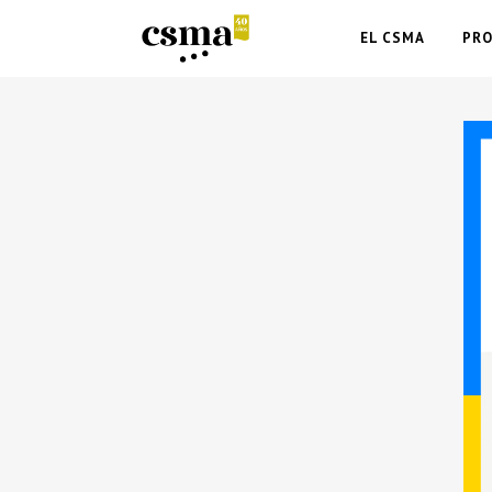
EL CSMA
PR