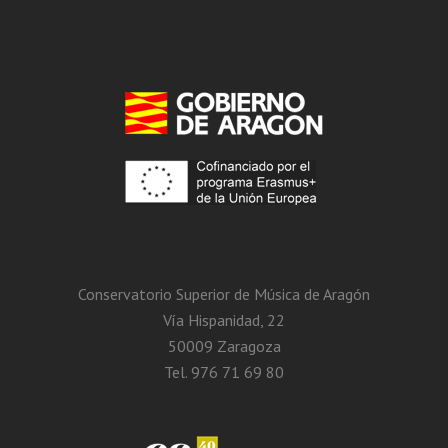
Conservatorio Superior de Música de Aragón
Vía Hispanidad, 22
50009 Zaragoza
Tel. 976 71 69 80