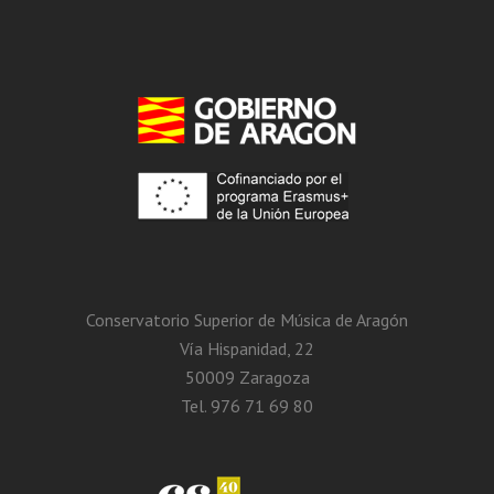
Conservatorio Superior de Música de Aragón
Vía Hispanidad, 22
50009 Zaragoza
Tel. 976 71 69 80