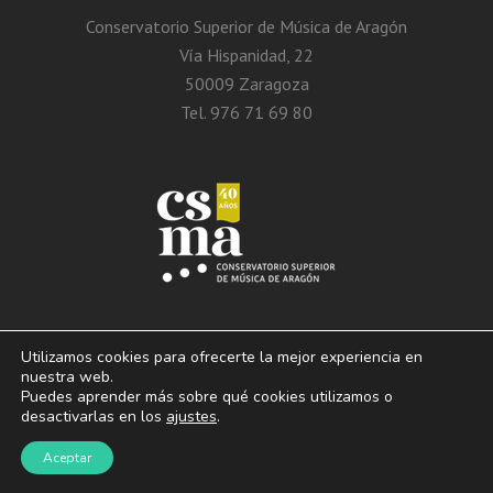
Conservatorio Superior de Música de Aragón
Vía Hispanidad, 22
50009 Zaragoza
Tel. 976 71 69 80
Utilizamos cookies para ofrecerte la mejor experiencia en
nuestra web.
Puedes aprender más sobre qué cookies utilizamos o
© 2013 – 2026. Conservatorio Superior de Música de Aragón. Vía Hispanidad, n.º
desactivarlas en los
ajustes
.
22 – Zaragoza – 50009
Aviso Legal. Politica de privacidad. Condiciones de
Aceptar
uso y cookies.