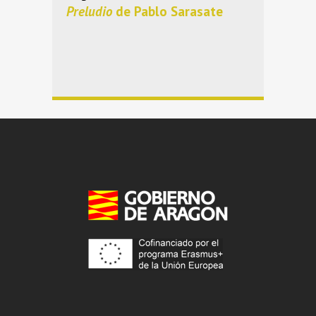
Preludio
de Pablo Sarasate