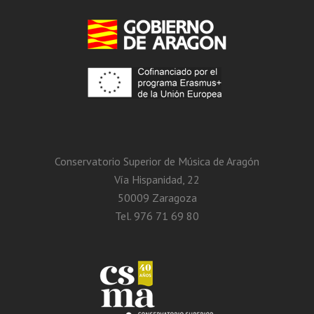
Conservatorio Superior de Música de Aragón
Vía Hispanidad, 22
50009 Zaragoza
Tel. 976 71 69 80