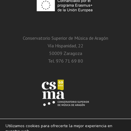
Conservatorio Superior de Música de Aragón
Vía Hispanidad, 22
50009 Zaragoza
Tel. 976 71 69 80
Utilizamos cookies para ofrecerte la mejor experiencia en