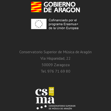
Conservatorio Superior de Música de Aragón
Vía Hispanidad, 22
50009 Zaragoza
Tel. 976 71 69 80