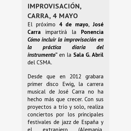
IMPROVISACIÓN,
CARRA, 4 MAYO
El próximo
4 de mayo
,
José
Carra
impartirá la
Ponencia
Cómo incluir la improvisación en
la práctica diaria del
instrumento
”
en la
Sala G. Abril
del CSMA.
Desde que en 2012 grabara
primer disco Ewig, la carrera
musical de José Carra no ha
hecho más que crecer. Con sus
proyectos a trío y solo, realiza
conciertos por los principales
festivales de jazz de España y
el extranjero (Alemania,