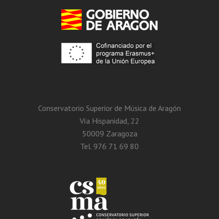
Conservatorio Superior de Música de Aragón
Vía Hispanidad, 22
50009 Zaragoza
Tel. 976 71 69 80