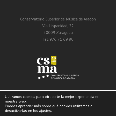
Conservatorio Superior de Música de Aragón
Vía Hispanidad, 22
50009 Zaragoza
Tel. 976 71 69 80
Utilizamos cookies para ofrecerte la mejor experiencia en
nuestra web.
Puedes aprender más sobre qué cookies utilizamos o
© 2013 – 2026. Conservatorio Superior de Música de Aragón. Vía Hispanidad, n.º
desactivarlas en los
ajustes
.
22 – Zaragoza – 50009
Aviso Legal. Politica de privacidad. Condiciones de