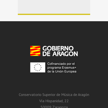
Conservatorio Superior de Música de Aragón
Vía Hispanidad, 22
50009 Zaragoza