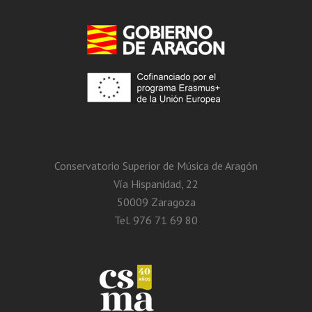
Conservatorio Superior de Música de Aragón
Vía Hispanidad, 22
50009 Zaragoza
Tel. 976 71 69 80