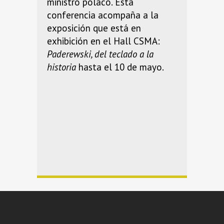
ministro polaco. Esta
conferencia acompaña a la
exposición que está en
exhibición en el Hall CSMA:
Paderewski, del teclado a la
historia
hasta el 10 de mayo.