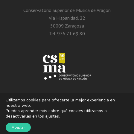
Conservatorio Superior de Música de Aragón
Vía Hispanidad, 22
50009 Zaragoza
Tel. 976 71 69 80
Utilizamos cookies para ofrecerte la mejor experiencia en
nuestra web.
Puedes aprender más sobre qué cookies utilizamos o
© 2013 – 2026. Conservatorio Superior de Música de Aragón. Vía Hispanidad, n.º
desactivarlas en los
ajustes
.
22 – Zaragoza – 50009
Aviso Legal. Politica de privacidad. Condiciones de
Aceptar
uso y cookies.