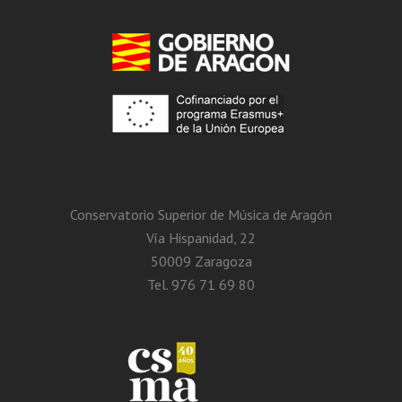
Conservatorio Superior de Música de Aragón
Vía Hispanidad, 22
50009 Zaragoza
Tel. 976 71 69 80