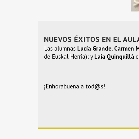
NUEVOS ÉXITOS EN EL AUL
Las alumnas
Lucía Grande
,
Carmen 
de Euskal Herria); y
Laia Quinquillà
c
¡Enhorabuena a tod@s!