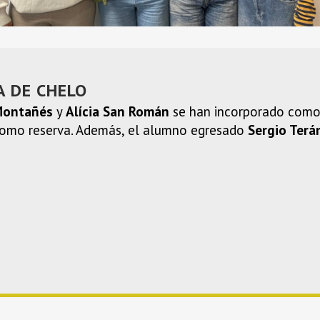
A DE CHELO
Montañés
y
Alícia San Román
se han incorporado como 
omo reserva. Además, el alumno egresado
Sergio Terá