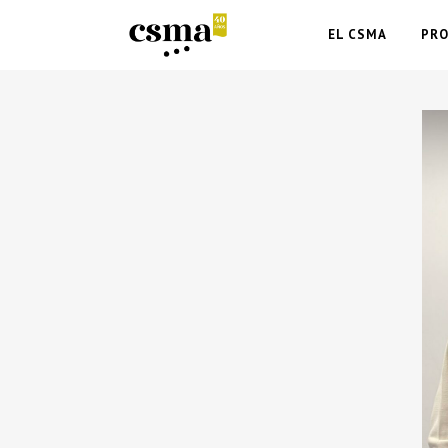
EL CSMA
PR