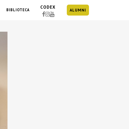
CODEX
BIBLIOTECA
ALUMNI