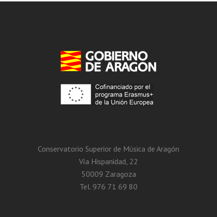
Conservatorio Superior de Música de Aragón
Vía Hispanidad, 22
50009 Zaragoza
Tel. 976 71 69 80