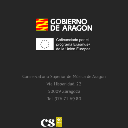
Conservatorio Superior de Música de Aragón
Vía Hispanidad, 22
50009 Zaragoza
Tel. 976 71 69 80