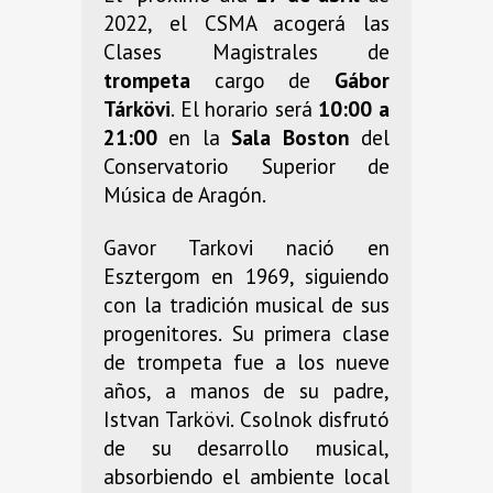
2022, el CSMA acogerá las
Clases Magistrales de
trompeta
cargo de
Gábor
Tárkövi
. El horario será
10:00 a
21:00
en la
Sala Boston
del
Conservatorio Superior de
Música de Aragón.
Gavor Tarkovi nació en
Esztergom en 1969, siguiendo
con la tradición musical de sus
progenitores. Su primera clase
de trompeta fue a los nueve
años, a manos de su padre,
Istvan Tarkövi. Csolnok disfrutó
de su desarrollo musical,
absorbiendo el ambiente local