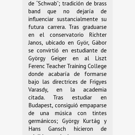
de “Schwab”; tradición de brass
band que no dejaría de
influenciar sustancialmente su
futura carrera. Tras graduarse
en el conservatorio Richter
Janos, ubicado en Györ, Gäbor
se convirtió en estudiante de
György Geiger en al Liszt
Ferenc Teacher Training College
donde acabaría de formarse
bajo las directrices de Frigyes
Varasdy, en la academia
citada. Tras estudiar en
Budapest, consiguió empaparse
de una música con tintes
germánicos; György Kurtág y
Hans Gansch hicieron de