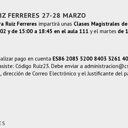
IZ FERRERES 27-28 MARZO
ra Ruiz Ferreres
impartirá unas
Clases Magistrales de
002 y de 15:00 a 18:45 en el aula 111
y el martes
de 1
ealizar pago en cuenta
ES86 2085 5200 8403 3261 4
 asiste: Código Ruiz23. Debe enviar a administracion@c
 dirección de Correo Electrónico y el Justificante del p