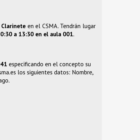
 Clarinete
en el CSMA. Tendrán lugar
0:30 a 13:30 en el aula 001
.
041
especificando en el concepto su
sma.es los siguientes datos: Nombre,
ago.