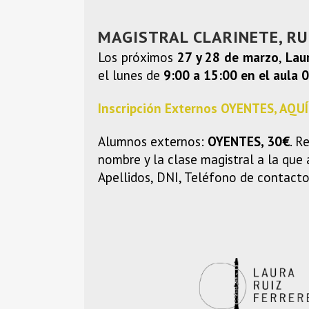
MAGISTRAL CLARINETE, RU
Los próximos
27 y 28 de marzo
,
Lau
el lunes de
9:00 a 15:00 en el aula 
Inscripción Externos OYENTES, AQUÍ
Alumnos externos:
OYENTES, 30€
. R
nombre y la clase magistral a la que
Apellidos, DNI, Teléfono de contacto,