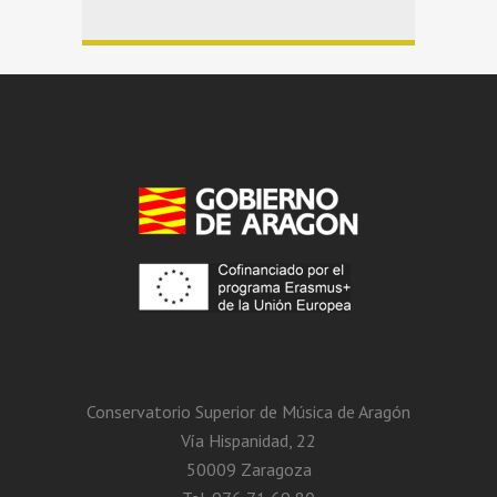
Conservatorio Superior de Música de Aragón
Vía Hispanidad, 22
50009 Zaragoza