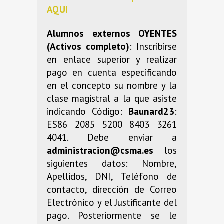
AQUI
Alumnos externos OYENTES
(Activos completo)
: Inscribirse
en enlace superior y realizar
pago en cuenta especificando
en el concepto su nombre y la
clase magistral a la que asiste
indicando Código:
Baunard23
:
ES86 2085 5200 8403 3261
4041. Debe enviar a
administracion@csma.es
los
siguientes datos: Nombre,
Apellidos, DNI, Teléfono de
contacto, dirección de Correo
Electrónico y el Justificante del
pago. Posteriormente se le