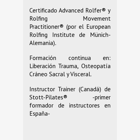
Certificado Advanced Rolfer® y
Rolfing Movement
Practitioner® (por el European
Rolfing Institute de Münich-
Alemania).
Formación continua en:
Liberación Trauma, Osteopatía
Cráneo Sacral y Visceral.
Instructor Trainer (Canadá) de
Stott-Pilates® -primer
formador de instructores en
España-