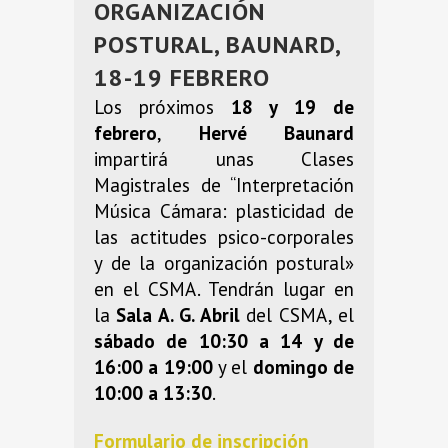
ORGANIZACIÓN
POSTURAL, BAUNARD,
18-19 FEBRERO
Los próximos
18 y 19 de
febrero
,
Hervé Baunard
impartirá unas Clases
Magistrales de “Interpretación
Música Cámara: plasticidad de
las actitudes psico-corporales
y de la organización postural»
en el CSMA. Tendrán lugar en
la
Sala A. G. Abril
del CSMA, el
sábado de 10:30 a 14 y de
16:00 a 19:00
y el
domingo de
10:00 a 13:30
.
Formulario de inscripción