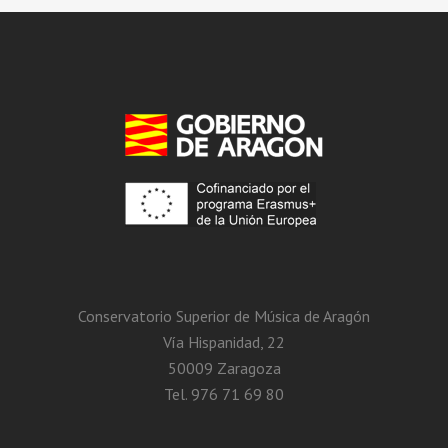
Conservatorio Superior de Música de Aragón
Vía Hispanidad, 22
50009 Zaragoza
Tel. 976 71 69 80