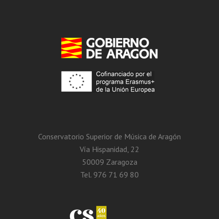
Conservatorio Superior de Música de Aragón
Vía Hispanidad, 22
50009 Zaragoza
Tel. 976 71 69 80