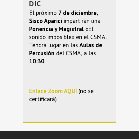
DIC
El próximo
7 de diciembre,
Sisco Aparici
impartirán una
Ponencia y Magistral
«El
sonido imposible» en el CSMA.
Tendrá lugar en las
Aulas de
Percusión
del CSMA, a las
10:30
.
Enlace Zoom AQUÍ
(no se
certificará)