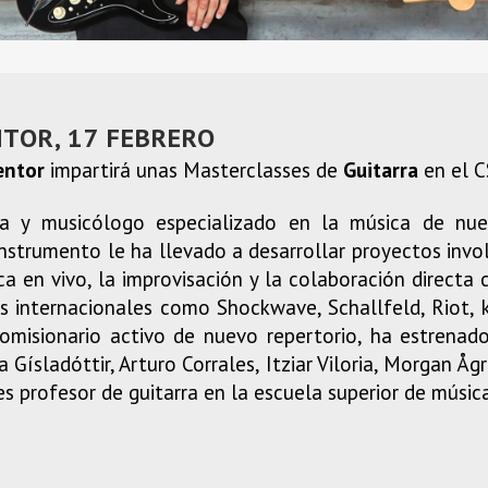
TOR, 17 FEBRERO
entor
impartirá unas Masterclasses de
Guitarra
en el C
sta y musicólogo especializado en la música de nu
instrumento le ha llevado a desarrollar proyectos invo
nica en vivo, la improvisación y la colaboración directa
s internacionales como Shockwave, Schallfeld, Riot, 
omisionario activo de nuevo repertorio, ha estrenad
 Gísladóttir, Arturo Corrales, Itziar Viloria, Morgan 
s profesor de guitarra en la escuela superior de músi