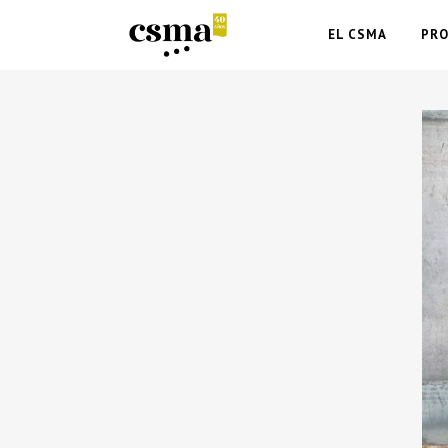
EL CSMA
PR