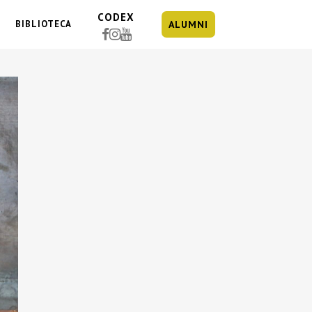
CODEX
BIBLIOTECA
ALUMNI