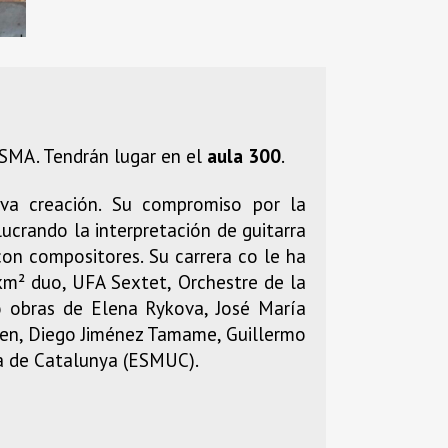
SMA. Tendrán lugar en el
aula 300
.
eva creación. Su compromiso por la
lucrando la interpretación de guitarra
 con compositores. Su carrera co le ha
km² duo, UFA Sextet, Orchestre de la
o obras de Elena Rykova, José María
Ågren, Diego Jiménez Tamame, Guillermo
ca de Catalunya (ESMUC).