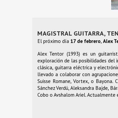
MAGISTRAL GUITARRA, TEN
El próximo día
17 de febrero
,
Alex T
Alex Tentor (1993) es un guitarri
exploración de las posibilidades del 
clásica, guitarra eléctrica y electró
llevado a colaborar con agrupacione
Suisse Romane, Vortex, o Bayona. C
Sánchez Verdú, Aleksandra Bajde, Bára
Cobo o Avshalom Ariel. Actualmente e