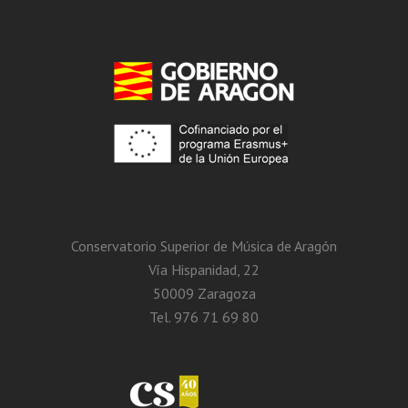
Conservatorio Superior de Música de Aragón
Vía Hispanidad, 22
50009 Zaragoza
Tel. 976 71 69 80