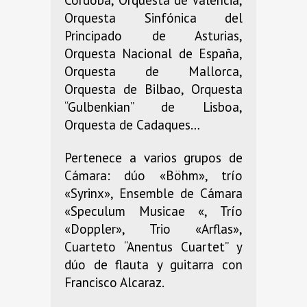
Orquesta Sinfónica del
Principado de Asturias,
Orquesta Nacional de España,
Orquesta de Mallorca,
Orquesta de Bilbao, Orquesta
“Gulbenkian” de Lisboa,
Orquesta de Cadaques…
Pertenece a varios grupos de
Cámara: dúo «Böhm», trío
«Syrinx», Ensemble de Cámara
«Speculum Musicae «, Trío
«Doppler», Trio «Arflas»,
Cuarteto “Anentus Cuartet” y
dúo de flauta y guitarra con
Francisco Alcaraz.