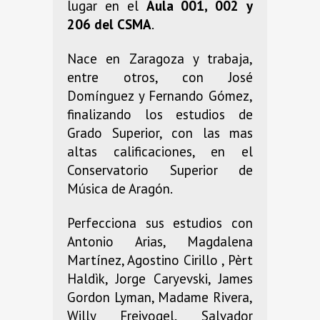
lugar en el
Aula 001, 002 y
206 del CSMA
.
Nace en Zaragoza y trabaja,
entre otros, con José
Domínguez y Fernando Gómez,
finalizando los estudios de
Grado Superior, con las mas
altas calificaciones, en el
Conservatorio Superior de
Música de Aragón.
Perfecciona sus estudios con
Antonio Arias, Magdalena
Martínez, Agostino Cirillo , Pèrt
Haldìk, Jorge Caryevski, James
Gordon Lyman, Madame Rivera,
Willy Freivogel, Salvador