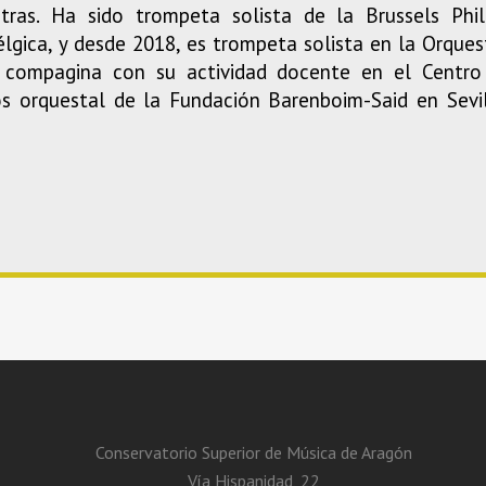
 otras. Ha sido trompeta solista de la Brussels Ph
lgica, y desde 2018, es trompeta solista en la Orque
ue compagina con su actividad docente en el Centro
os orquestal de la Fundación Barenboim-Said en Sevi
Conservatorio Superior de Música de Aragón
Vía Hispanidad, 22