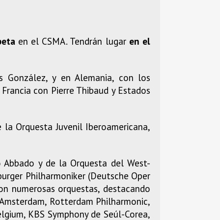
peta
en el CSMA. Tendrán lugar
en el
s González, y en Alemania, con los
 Francia con Pierre Thibaud y Estados
 la Orquesta Juvenil Iberoamericana,
io Abbado y de la Orquesta del West-
sburger Philharmoniker (Deutsche Oper
con numerosas orquestas, destacando
 Amsterdam, Rotterdam Philharmonic,
Belgium, KBS Symphony de Seúl-Corea,