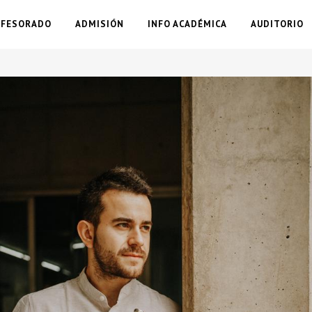
OFESORADO
ADMISIÓN
INFO ACADÉMICA
AUDITORIO