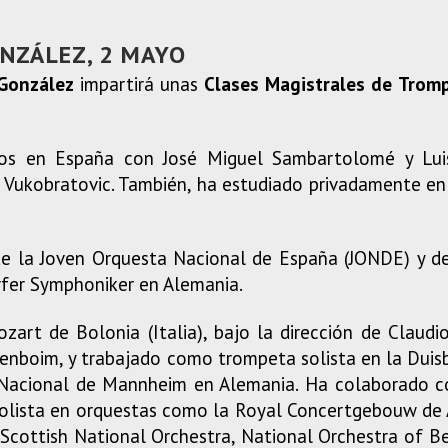
NZÁLEZ, 2 MAYO
 González
impartirá unas
Clases Magistrales de Trom
ios en España con José Miguel Sambartolomé y Lui
a Vukobratovic. También, ha estudiado privadamente en
e la Joven Orquesta Nacional de España (JONDE) y de
fer Symphoniker en Alemania.
art de Bolonia (Italia), bajo la dirección de Claud
arenboim, y trabajado como trompeta solista en la Dui
 Nacional de Mannheim en Alemania. Ha colaborado 
olista en orquestas como la Royal Concertgebouw de
 Scottish National Orchestra, National Orchestra of 