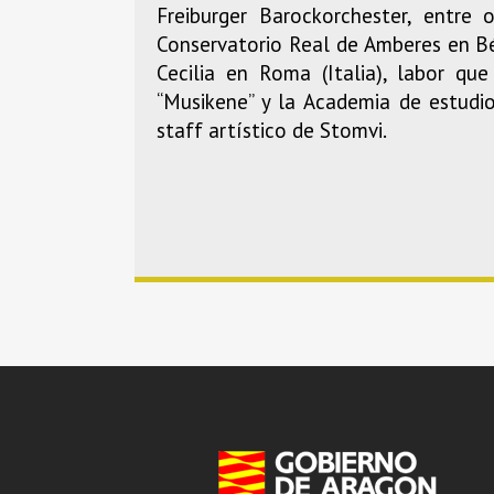
Freiburger Barockorchester, entre
Conservatorio Real de Amberes en Bé
Cecilia en Roma (Italia), labor q
“Musikene” y la Academia de estudi
staff artístico de Stomvi.