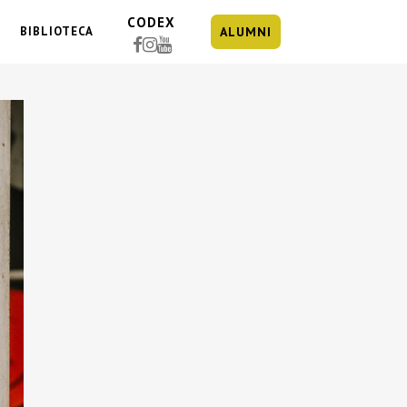
CODEX
BIBLIOTECA
ALUMNI