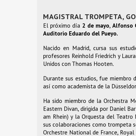
MAGISTRAL TROMPETA, GO
El próximo día
2 de mayo
,
Alfonso
Auditorio Eduardo del Pueyo.
Nacido en Madrid, cursa sus estud
profesores Reinhold Friedrich y Laur
Unidos con Thomas Hooten.
Durante sus estudios, fue miembro d
así como academista de la Düsseldor
Ha sido miembro de la Orchestra Moz
Eastern Divan, dirigida por Daniel B
am Rhein) y la Orquesta del Teatro
sus colaboraciones como trompeta s
Orchestre National de France, Royal