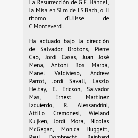
La Resurrección de G.F. Händel,
la Misa en Si m de J.S.Bach, o Il
ritorno d’Ulisse de
C.Monteverdi.
Ha actuado bajo la dirección
de Salvador Brotons, Pierre
Cao, Jordi Casas, Juan José
Mena, Antoni Ros Marbà,
Manel Valdivieso, Andrew
Parrot, Jordi Savall, Laszlo
Heltay, E. Ericson, Salvador
Mas, Ernest Martínez
Izquierdo, R. Alessandrini,
Attilio Cremonesi, Wieland
Kuijken, Jordi Mora, Nicolas
McGegan, Monica Huggett,
Paul Dombrecht, Reinhard