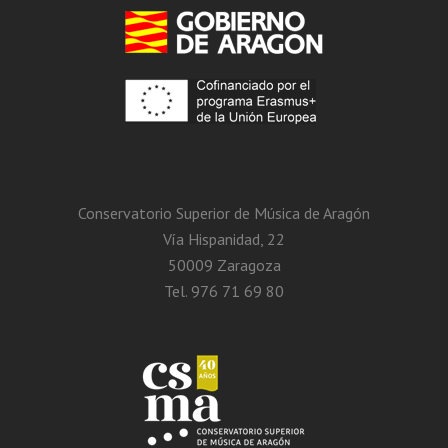
Conservatorio Superior de Música de Aragón
Vía Hispanidad, 22
50009 Zaragoza
Tel. 976 71 69 80