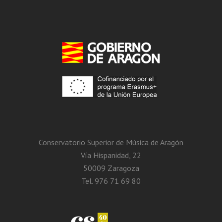
Conservatorio Superior de Música de Aragón
Vía Hispanidad, 22
50009 Zaragoza
Tel. 976 71 69 80