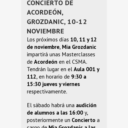
CONCIERTO DE
ACORDEÓN,
GROZDANIC, 10-12
NOVIEMBRE
Los próximos días
10, 11 y 12
de noviembre
,
Mia Grozdanic
impartirá unas Masterclasses
de
Acordeón
en el CSMA.
Tendrán lugar en el
Aula 001 y
112
, en horario de
9:30 a
15:30 jueves y viernes
respectivamente.
El sábado habrá una
audición
de alumnos a las 16:00
y,
posteriormente un
Concierto
a
cargo de
Mia Grozdanic a las