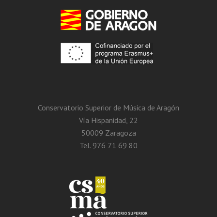
Conservatorio Superior de Música de Aragón
Vía Hispanidad, 22
50009 Zaragoza
Tel. 976 71 69 80