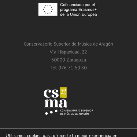
Conservatorio Superior de Música de Aragón
Vía Hispanidad, 22
50009 Zaragoza
Tel. 976 71 69 80
Utilizamos cookies para ofrecerte la mejor experiencia en