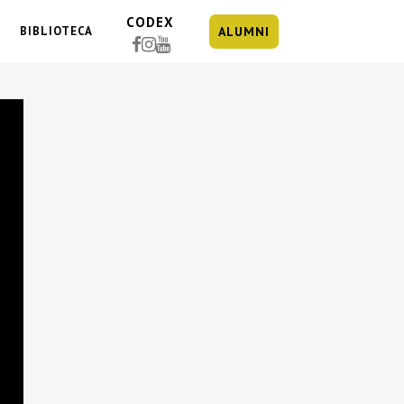
CODEX
BIBLIOTECA
ALUMNI