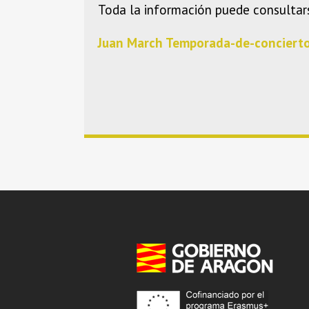
Toda la información puede consultar
Juan March Temporada-de-conciert