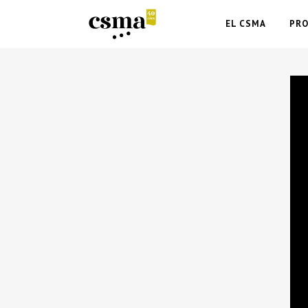
EL CSMA
PR