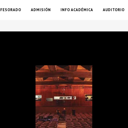
OFESORADO
ADMISIÓN
INFO ACADÉMICA
AUDITORIO