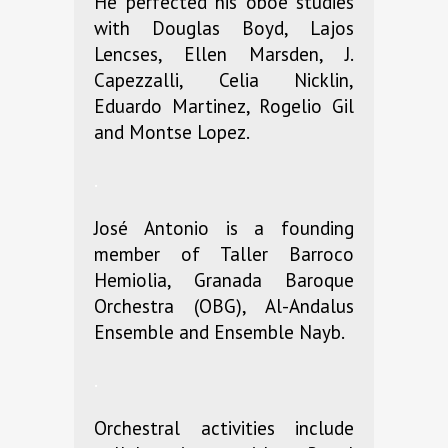
He perfected his oboe studies
with Douglas Boyd, Lajos
Lencses, Ellen Marsden, J.
Capezzalli, Celia Nicklin,
Eduardo Martinez, Rogelio Gil
and Montse Lopez.
.
José Antonio is a founding
member of Taller Barroco
Hemiolia, Granada Baroque
Orchestra (OBG), Al-Andalus
Ensemble and Ensemble Nayb.
.
Orchestral activities include