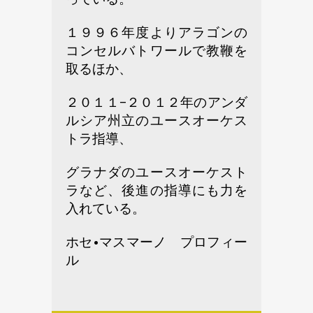
１９９６年度よりアラゴンの
コンセルバトワールで教鞭を
取るほか、
２０１１−２０１２年のアンダ
ルシア州立のユースオーケス
トラ指導、
グラナダのユースオーケスト
ラなど、後進の指導にも力を
入れている。
ホセ•マスマーノ プロフィー
ル