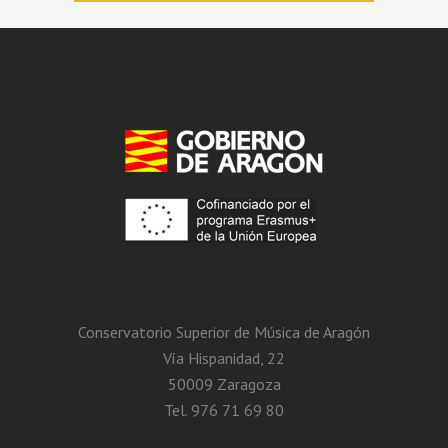
Conservatorio Superior de Música de Aragón
Vía Hispanidad, 22
50009 Zaragoza
Tel. 976 71 69 80