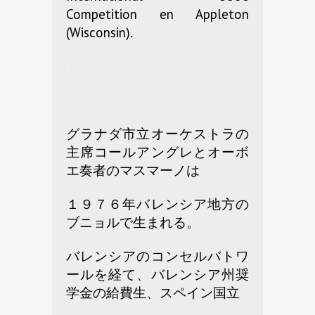
Competition en Appleton
(Wisconsin).
.
.
グラナダ市立オーケストラの
主席コールアングレとオーボ
エ奏者のマスマーノは
１９７６年バレンシア地方の
ブニョルで生まれる。
バレンシアのコンセルバトワ
ールを経て、バレンシア州奨
学金の給費生、スペイン国立