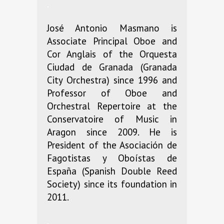
.
José Antonio Masmano is
Associate Principal Oboe and
Cor Anglais of the Orquesta
Ciudad de Granada (Granada
City Orchestra) since 1996 and
Professor of Oboe and
Orchestral Repertoire at the
Conservatoire of Music in
Aragon since 2009. He is
President of the Asociación de
Fagotistas y Oboístas de
España (Spanish Double Reed
Society) since its foundation in
2011.
.