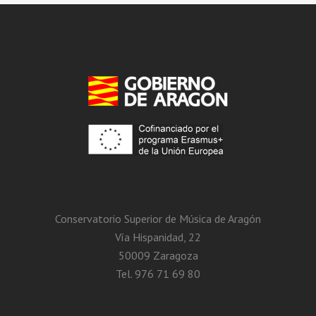
Conservatorio Superior de Música de Aragón
Vía Hispanidad, 22
50009 Zaragoza
Tel. 976 71 69 80