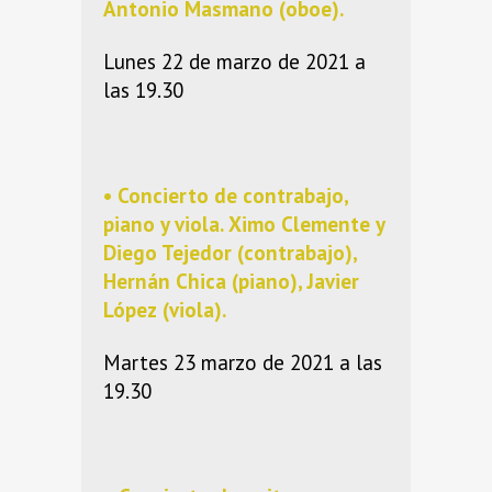
Antonio Masmano
(oboe).
Lunes 22 de marzo de 2021 a
las 19.30
• Concierto de contrabajo,
piano y viola.
Ximo Clemente
y
Diego Tejedor
(contrabajo),
Hernán Chica
(piano),
Javier
López
(viola).
Martes 23 marzo de 2021 a las
19.30