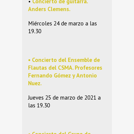
•
Concierto de guitarra.
Anders Clemens
.
Miércoles 24 de marzo a las
19.30
• Concierto del
Ensemble de
Flautas del CSMA
. Profesores
Fernando Gómez
y
Antonio
Nuez
.
Jueves 25 de marzo de 2021 a
las 19.30
• Concierto del
Grupo de