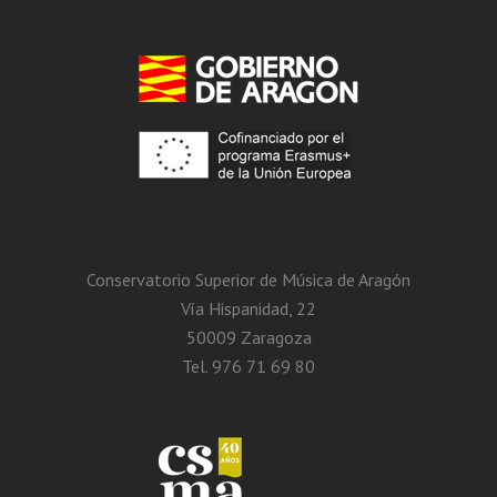
Conservatorio Superior de Música de Aragón
Vía Hispanidad, 22
50009 Zaragoza
Tel. 976 71 69 80