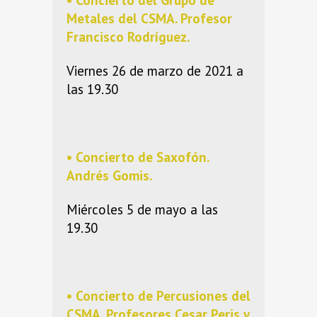
Metales del CSMA
. Profesor
Francisco Rodríguez
.
Viernes 26 de marzo de 2021 a
las 19.30
• Concierto de Saxofón.
Andrés Gomis
.
Miércoles 5 de mayo a las
19.30
• Concierto de
Percusiones del
CSMA
. Profesores
Cesar Peris
y