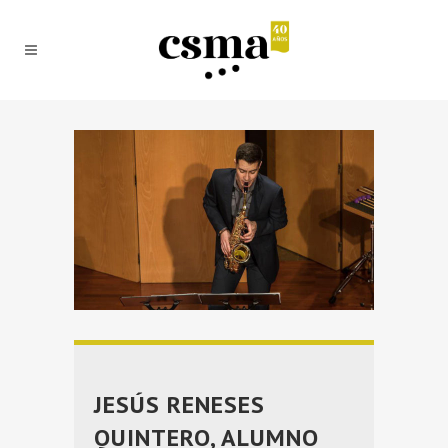
JESÚS RENESES
QUINTERO, ALUMNO