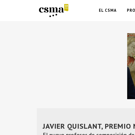
EL CSMA
PR
JAVIER QUISLANT, PREMIO
El nuevo profesor de composición d