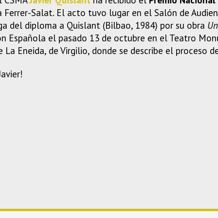
Ferrer-Salat. El acto tuvo lugar en el Salón de Audienc
a del diploma a Quislant (Bilbao, 1984) por su obra
Un
ión Española el pasado 13 de octubre en el Teatro Mo
La Eneida, de Virgilio, donde se describe el proceso d
avier!