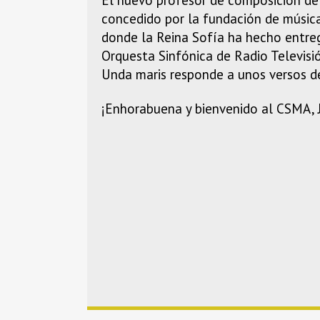
concedido por la fundación de música 
donde la Reina Sofía ha hecho entreg
Orquesta Sinfónica de Radio Televis
Unda maris responde a unos versos de 
¡Enhorabuena y bienvenido al CSMA, J