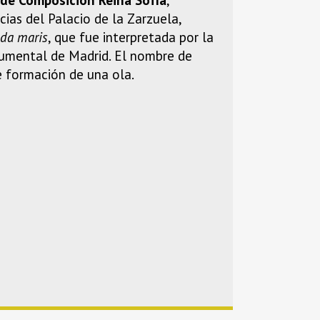
ias del Palacio de la Zarzuela,
da maris
, que fue interpretada por la
numental de Madrid. El nombre de
e formación de una ola.