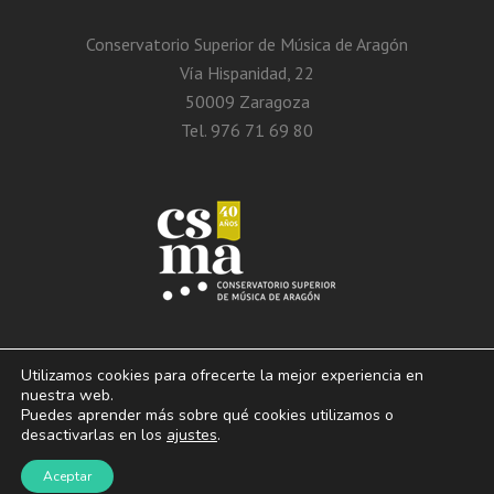
Conservatorio Superior de Música de Aragón
Vía Hispanidad, 22
50009 Zaragoza
Tel. 976 71 69 80
Utilizamos cookies para ofrecerte la mejor experiencia en
nuestra web.
Puedes aprender más sobre qué cookies utilizamos o
© 2013 – 2026. Conservatorio Superior de Música de Aragón. Vía Hispanidad, n.º
desactivarlas en los
ajustes
.
22 – Zaragoza – 50009
Aviso Legal. Politica de privacidad. Condiciones de
Aceptar
uso y cookies.