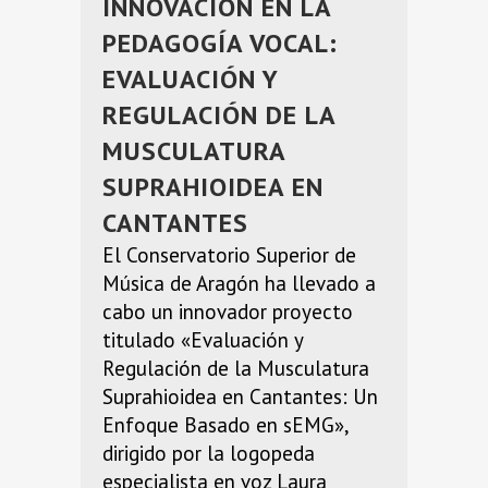
INNOVACIÓN EN LA
PEDAGOGÍA VOCAL:
EVALUACIÓN Y
REGULACIÓN DE LA
MUSCULATURA
SUPRAHIOIDEA EN
CANTANTES
El Conservatorio Superior de
Música de Aragón ha llevado a
cabo un innovador proyecto
titulado «Evaluación y
Regulación de la Musculatura
Suprahioidea en Cantantes: Un
Enfoque Basado en sEMG»,
dirigido por la logopeda
especialista en voz Laura