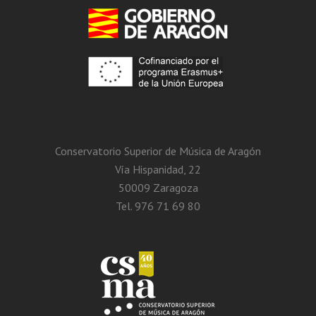
Conservatorio Superior de Música de Aragón
Vía Hispanidad, 22
50009 Zaragoza
Tel. 976 71 69 80