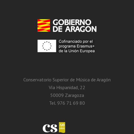
Conservatorio Superior de Música de Aragón
Vía Hispanidad, 22
50009 Zaragoza
Tel. 976 71 69 80