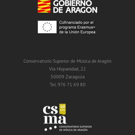
Conservatorio Superior de Música de Aragón
Vía Hispanidad, 22
50009 Zaragoza
Tel. 976 71 69 80