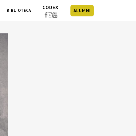
CODEX
BIBLIOTECA
ALUMNI