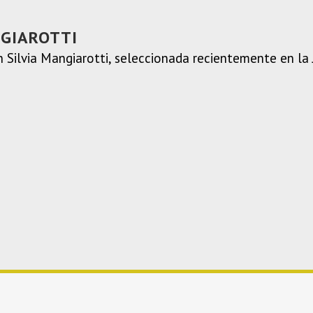
NGIAROTTI
ín Silvia Mangiarotti, seleccionada recientemente en l