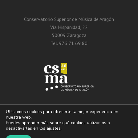
Conservatorio Superior de Música de Aragón
Vía Hispanidad, 22
50009 Zaragoza
Tel. 976 71 69 80
Utilizamos cookies para ofrecerte la mejor experiencia en
nuestra web.
Puedes aprender más sobre qué cookies utilizamos o
© 2013 – 2026. Conservatorio Superior de Música de Aragón. Vía Hispanidad, n.º
desactivarlas en los
ajustes
.
22 – Zaragoza – 50009
Aviso Legal. Politica de privacidad. Condiciones de