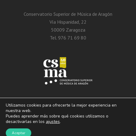
Conservatorio Superior de Música de Aragón
Vía Hispanidad, 22
50009 Zaragoza
Tel. 976 71 69 80
Utilizamos cookies para ofrecerte la mejor experiencia en
nuestra web.
Puedes aprender más sobre qué cookies utilizamos o
© 2013 – 2026. Conservatorio Superior de Música de Aragón. Vía Hispanidad, n.º
desactivarlas en los
ajustes
.
22 – Zaragoza – 50009
Aviso Legal. Politica de privacidad. Condiciones de
Aceptar