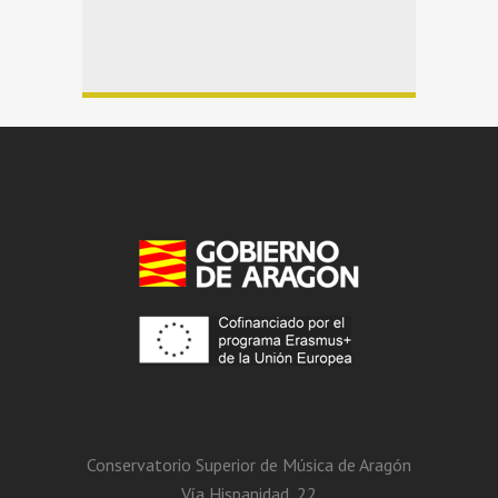
Conservatorio Superior de Música de Aragón
Vía Hispanidad, 22