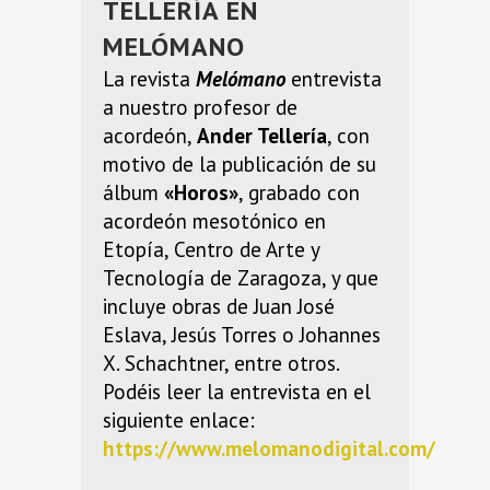
TELLERÍA EN
MELÓMANO
La revista
Melómano
entrevista
a nuestro profesor de
acordeón,
Ander Tellería
, con
motivo de la publicación de su
álbum
«Horos»
, grabado con
acordeón mesotónico en
Etopía, Centro de Arte y
Tecnología de Zaragoza, y que
incluye obras de Juan José
Eslava, Jesús Torres o Johannes
X. Schachtner, entre otros.
Podéis leer la entrevista en el
siguiente enlace:
https://www.melomanodigital.com/