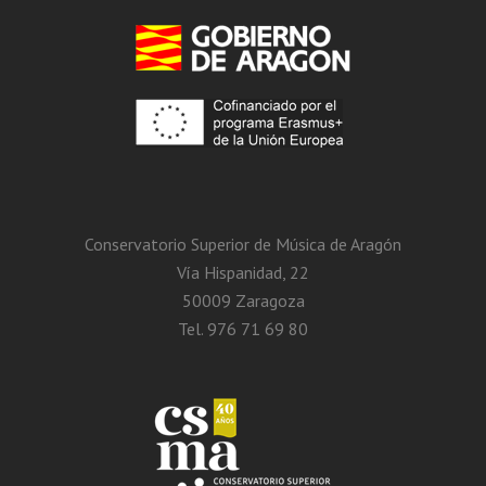
Conservatorio Superior de Música de Aragón
Vía Hispanidad, 22
50009 Zaragoza
Tel. 976 71 69 80