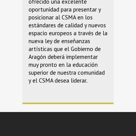
ofrecido una excelente
oportunidad para presentar y
posicionar al CSMA en los
estándares de calidad y nuevos
espacio europeos a través de la
nueva ley de enseñanzas
artísticas que el Gobierno de
Aragón deberá implementar
muy pronto en la educación
superior de nuestra comunidad
y el CSMA desea liderar.