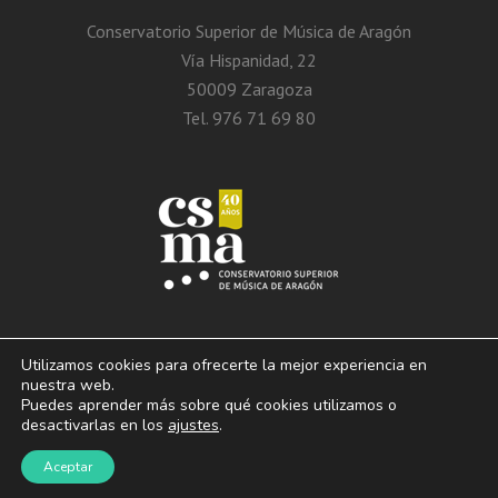
Conservatorio Superior de Música de Aragón
Vía Hispanidad, 22
50009 Zaragoza
Tel. 976 71 69 80
Utilizamos cookies para ofrecerte la mejor experiencia en
nuestra web.
Puedes aprender más sobre qué cookies utilizamos o
© 2013 – 2026. Conservatorio Superior de Música de Aragón. Vía Hispanidad, n.º
desactivarlas en los
ajustes
.
22 – Zaragoza – 50009
Aviso Legal. Politica de privacidad. Condiciones de
Aceptar
uso y cookies.