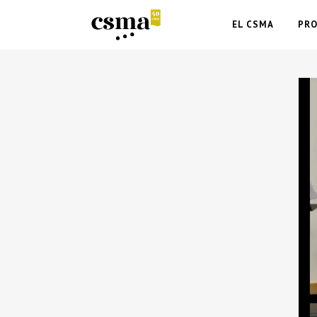
EL CSMA
PR