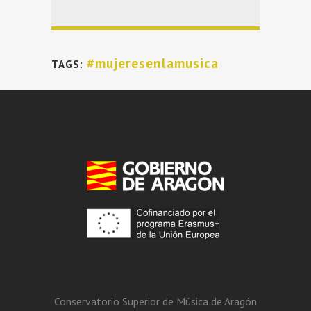
#mujeresenlamusica
TAGS:
Conservatorio Superior de Música de Aragón