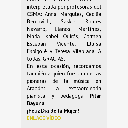
interpretada por profesoras del
CSMA: Anna Margules, Cecilia
Bercovich, Saskia Roures
Navarro, Llanos Martínez,
Maria Isabel Quirós, Carmen
Esteban Vicente, Lluïsa
Espigolé y Teresa Vilaplana. A
todas, GRACIAS.
En esta ocasión, recordamos
también a quien fue una de las
pioneras de la música en
Aragón: la extraordinaria
pianista y pedagoga
Pilar
Bayona
.
¡Feliz Día de la Mujer!
ENLACE VÍDEO