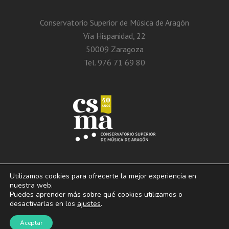
Conservatorio Superior de Música de Aragón
Vía Hispanidad, 22
50009 Zaragoza
Tel. 976 71 69 80
Utilizamos cookies para ofrecerte la mejor experiencia en
nuestra web.
Puedes aprender más sobre qué cookies utilizamos o
© 2013 – 2026. Conservatorio Superior de Música de Aragón. Vía Hispanidad, n.º
desactivarlas en los
ajustes
.
22 – Zaragoza – 50009
Aviso Legal. Politica de privacidad. Condiciones de
Aceptar