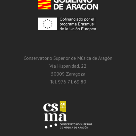
Conservatorio Superior de Música de Aragón
Vía Hispanidad, 22
50009 Zaragoza
Tel. 976 71 69 80