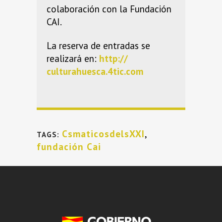
colaboración con la Fundación
CAI.
La reserva de entradas se
realizará en:
http://
culturahuesca.4tic.com
CsmaticosdelsXXI
,
TAGS:
fundación Cai