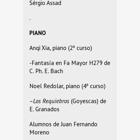
Sérgio Assad
.
PIANO
Anqi Xia, piano (2º curso)
-Fantasía en Fa Mayor H279 de
C. Ph. E. Bach
Noel Redolar, piano (4º curso)
–
Los Requiebros
(Goyescas) de
E. Granados
Alumnos de Juan Fernando
Moreno