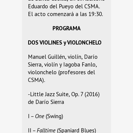
Eduardo del Pueyo del CSMA.
El acto comenzará a las 19:30.
PROGRAMA
DOS VIOLINES y VIOLONCHELO
Manuel Guillén, violín, Darío
Sierra, violín y Iagoba Fanlo,
violonchelo (profesores del
CSMA).
-Little Jazz Suite, Op. 7 (2016)
de Darío Sierra
I –
One
(Swing)
II –
Falltime
(Spaniard Blues)