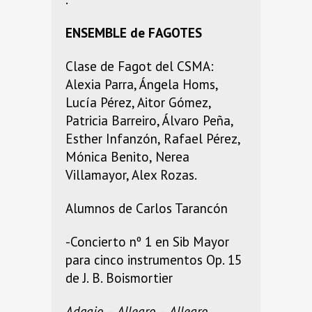
ENSEMBLE de FAGOTES
Clase de Fagot del CSMA:
Alexia Parra, Ángela Homs,
Lucía Pérez, Aitor Gómez,
Patricia Barreiro, Álvaro Peña,
Esther Infanzón, Rafael Pérez,
Mónica Benito, Nerea
Villamayor, Alex Rozas.
Alumnos de Carlos Tarancón
-Concierto nº 1 en Sib Mayor
para cinco instrumentos Op. 15
de J. B. Boismortier
Adagio – Allegro – Allegro