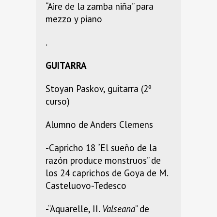
“Aire de la zamba niña” para
mezzo y piano
.
GUITARRA
Stoyan Paskov, guitarra (2º
curso)
Alumno de Anders Clemens
-Capricho 18 “El sueño de la
razón produce monstruos” de
los 24 caprichos de Goya de M.
Casteluovo-Tedesco
-“Aquarelle, II.
Valseana
” de