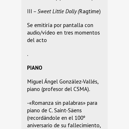
III –
Sweet Little Dolly (
Ragtime)
Se emitiría por pantalla con
audio/vídeo en tres momentos
del acto
.
PIANO
Miguel Ángel González-Vallés,
piano (profesor del CSMA).
-«Romanza sin palabras» para
piano de C. Saint-Säens
(recordándole en el 100º
aniversario de su fallecimiento,