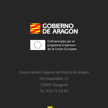
Conservatorio Superior de Música de Aragón
Vía Hispanidad, 22
50009 Zaragoza
Tel. 976 71 69 80