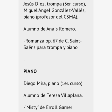
Jesús Díez, trompa (3er. curso),
Miguel Ángel González-Vallés,
piano (profesor del CSMA).
Alumno de Anaís Romero.
-Romanza op. 67 de C. Saint-
Saëns para trompa y piano
.
PIANO
Diego Mira, piano (1er. curso)
Alumno de Teresa Villaplana.
-“Misty” de Erroll Garner