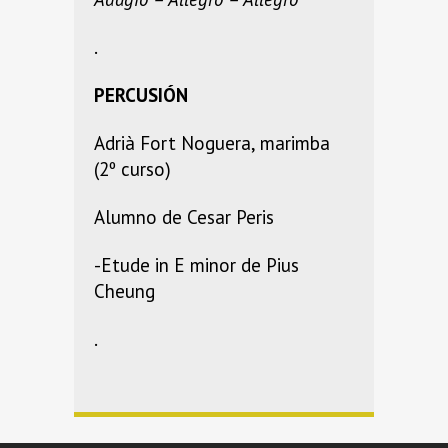
.
PERCUSIÓN
Adrià Fort Noguera, marimba
(2º curso)
Alumno de Cesar Peris
-Etude in E minor de Pius
Cheung
.