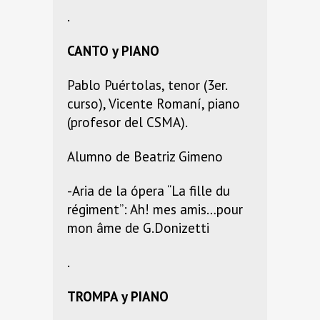
.
CANTO y PIANO
Pablo Puértolas, tenor (3er.
curso), Vicente Romaní, piano
(profesor del CSMA).
Alumno de Beatriz Gimeno
-Aria de la ópera “La fille du
régiment”: Ah! mes amis…pour
mon âme de G.Donizetti
.
TROMPA y PIANO