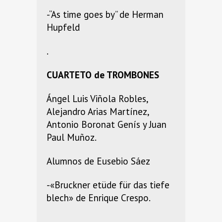
-“As time goes by” de Herman
Hupfeld
.
CUARTETO de TROMBONES
Ángel Luis Viñola Robles,
Alejandro Arias Martínez,
Antonio Boronat Genís y Juan
Paul Muñoz.
Alumnos de Eusebio Sáez
-«Bruckner etüde für das tiefe
blech» de Enrique Crespo.
.